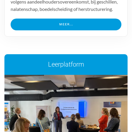
volgens aandeelhoudersovereenkomst, bij geschillen,
nalatenschap, boedelscheiding of herstructurering.
MEER...
Leerplatform