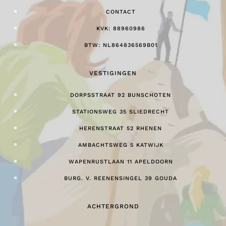
CONTACT
KVK: 88960986
BTW: NL864836569B01
VESTIGINGEN
DORPSSTRAAT 92 BUNSCHOTEN
STATIONSWEG 35 SLIEDRECHT
HERENSTRAAT 52 RHENEN
AMBACHTSWEG 5 KATWIJK
WAPENRUSTLAAN 11 APELDOORN
BURG. V. REENENSINGEL 39 GOUDA
ACHTERGROND