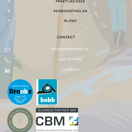
PRAKTIJKCASES
KENNISARTIKELEN
BLOGS
CONTACT
INFO@PROMISSIE.NL
085-8771690
LINKEDIN