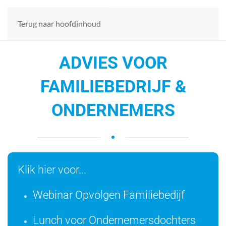
Generaties in het
familiebedrijf
Terug naar hoofdinhoud
ADVIES VOOR
FAMILIEBEDRIJF &
ONDERNEMERS
Klik hier voor...
Webinar Opvolgen Familiebedijf
Lunch voor Ondernemersdochters