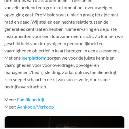
de emoties van u als ondernemer? Die spelen
vanzelfsprekend een grote rol omdat het over uw eigen
opvolging gaat. ProMissie staat u hierin graag terzijde met
raad en daad. Wij stellen een hechte relatie tussen de
generaties centraal en hebben ruime ervaring én de juiste
instrumenten voor een duurzame overdracht. Zo kunnen we
geschiktheid van de opvolger in persoonlijkheid en
vaardigheden objectief in kaart brengen in een assessment.
Met ons
leerplatform
zorgen we voor de juiste kennis en
vaardigheden voor voor overdrager, opvolger en
management/bedrijfsleiding. Zodat ook uw familiebedrijf
zich soepel schaart in de rij van succesvolle, duurzame
bedrijfsoverdrachten.
Meer:
Familiebedrijf
Meer:
Aankoop/Verkoop