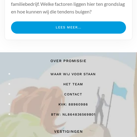
familiebedrijf. Welke factoren liggen hier ten grondslag
en hoe kunnen wij die tendens buigen?
LEES MEER...
OVER PROMISSIE
WAAR WIJ VOOR STAAN
HET TEAM
CONTACT
KVK: 88960986
BTW: NL864836569B01
VESTIGINGEN