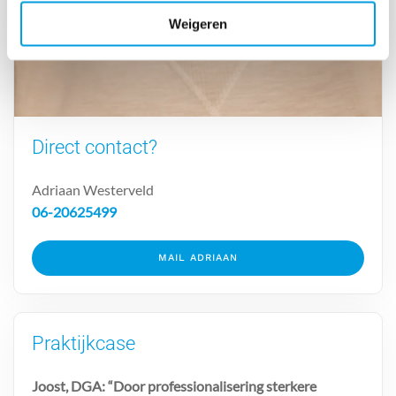
Weigeren
Direct contact?
Adriaan Westerveld
06-20625499
MAIL ADRIAAN
Praktijkcase
Joost, DGA: “Door professionalisering sterkere