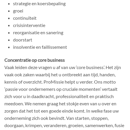
strategie en koersbepaling
groei
continuïteit
crisisinterventie
reorganisatie en sanering
doorstart
insolventie en faillissement
Concentratie op core business
Vaak leiden deze vragen u af van uw ‘core business’. Het zijn
vaak ook zaken waarbij het u ontbreekt aan tijd, handen,
kennis of overzicht. ProMissie helpt u verder. Ons motto
‘passie voor ondernemers op cruciale momenten’ vertaalt
zich voor u in daadkracht, professionaliteit en praktisch
meedoen. We nemen graag het stokje even van u over en
zorgen dat het tot een goede einde komt. In welke fase uw
onderneming zich ook bevindt. Van starten, stoppen,
doorgaan, krimpen, veranderen, groeien, samenwerken, fusie