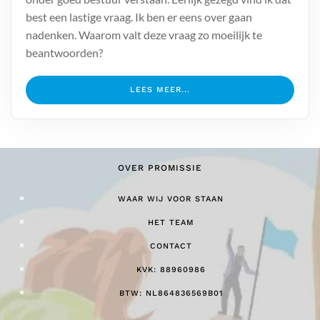
best een lastige vraag. Ik ben er eens over gaan
nadenken. Waarom valt deze vraag zo moeilijk te
beantwoorden?
LEES MEER...
OVER PROMISSIE
WAAR WIJ VOOR STAAN
HET TEAM
CONTACT
KVK: 88960986
BTW: NL864836569B01