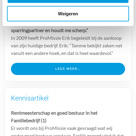
Praktijkcase
Weigeren
Erik, directeur: “ProMissie is mijn strategisch
sparringpartner en houdt me scherp.”
In 2009 heeft ProMissie Erik begeleidt bij de aankoop
van zijn huidige bedrijf. Erik: “Tamme bekijkt zaken net
vanuit een andere hoek, en dat is heel waardevol.”
LEES MEER...
Kennisartikel
Rentmeesterschap en goed bestuur in het
Familiebedrijf (1)
Er wordt ons bij ProMissie vaak gevraagd wat wij
onder goed bestuur verstaan. Eerlijk gezegd vind ik dat