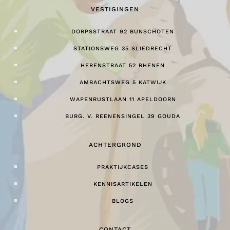
VESTIGINGEN
DORPSSTRAAT 92 BUNSCHOTEN
STATIONSWEG 35 SLIEDRECHT
HERENSTRAAT 52 RHENEN
AMBACHTSWEG 5 KATWIJK
WAPENRUSTLAAN 11 APELDOORN
BURG. V. REENENSINGEL 39 GOUDA
ACHTERGROND
PRAKTIJKCASES
KENNISARTIKELEN
BLOGS
CONTACT