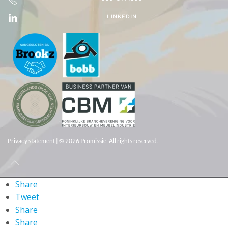
LINKEDIN
Privacy statement
| ©
2026
Promissie. All rights reserved..
Share
Tweet
Share
Share