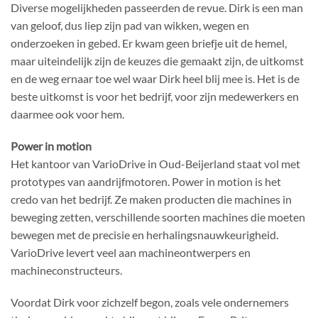
Diverse mogelijkheden passeerden de revue. Dirk is een man
van geloof, dus liep zijn pad van wikken, wegen en
onderzoeken in gebed. Er kwam geen briefje uit de hemel,
maar uiteindelijk zijn de keuzes die gemaakt zijn, de uitkomst
en de weg ernaar toe wel waar Dirk heel blij mee is. Het is de
beste uitkomst is voor het bedrijf, voor zijn medewerkers en
daarmee ook voor hem.
Power in motion
Het kantoor van VarioDrive in Oud-Beijerland staat vol met
prototypes van aandrijfmotoren. Power in motion is het
credo van het bedrijf. Ze maken producten die machines in
beweging zetten, verschillende soorten machines die moeten
bewegen met de precisie en herhalingsnauwkeurigheid.
VarioDrive levert veel aan machineontwerpers en
machineconstructeurs.
Voordat Dirk voor zichzelf begon, zoals vele ondernemers