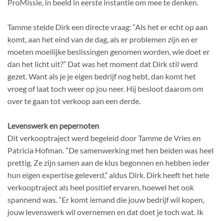
ProMissie, in beeld in eerste instantie om mee te denken.
Tamme stelde Dirk een directe vraag: “Als het er echt op aan
komt, aan het eind van de dag, als er problemen zijn en er
moeten moeilijke beslissingen genomen worden, wie doet er
dan het licht uit?” Dat was het moment dat Dirk stil werd
gezet. Want als je je eigen bedrijf nog hebt, dan komt het
vroeg of laat toch weer op jou neer. Hij besloot daarom om
over te gaan tot verkoop aan een derde.
Levenswerk en pepernoten
Dit verkooptraject werd begeleid door Tamme de Vries en
Patricia Hofman. “De samenwerking met hen beiden was heel
prettig. Ze zijn samen aan de klus begonnen en hebben ieder
hun eigen expertise geleverd,” aldus Dirk. Dirk heeft het hele
verkooptraject als heel positief ervaren, hoewel het ook
spannend was. “Er komt iemand die jouw bedrijf wil kopen,
jouw levenswerk wil overnemen en dat doet je toch wat. Ik