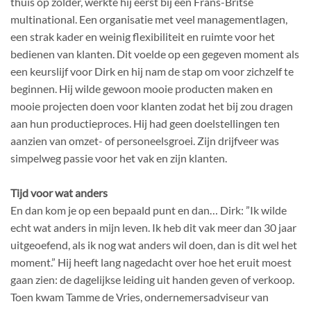
thuis op zolder, werkte hij eerst bij een Frans-Britse
multinational. Een organisatie met veel managementlagen,
een strak kader en weinig flexibiliteit en ruimte voor het
bedienen van klanten. Dit voelde op een gegeven moment als
een keurslijf voor Dirk en hij nam de stap om voor zichzelf te
beginnen. Hij wilde gewoon mooie producten maken en
mooie projecten doen voor klanten zodat het bij zou dragen
aan hun productieproces. Hij had geen doelstellingen ten
aanzien van omzet- of personeelsgroei. Zijn drijfveer was
simpelweg passie voor het vak en zijn klanten.
Tijd voor wat anders
En dan kom je op een bepaald punt en dan… Dirk: ”Ik wilde
echt wat anders in mijn leven. Ik heb dit vak meer dan 30 jaar
uitgeoefend, als ik nog wat anders wil doen, dan is dit wel het
moment.” Hij heeft lang nagedacht over hoe het eruit moest
gaan zien: de dagelijkse leiding uit handen geven of verkoop.
Toen kwam Tamme de Vries, ondernemersadviseur van