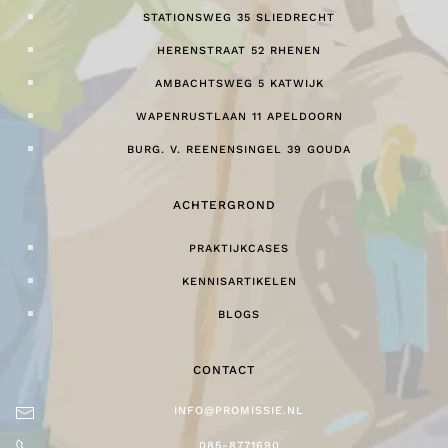
STATIONSWEG 35 SLIEDRECHT
HERENSTRAAT 52 RHENEN
AMBACHTSWEG 5 KATWIJK
WAPENRUSTLAAN 11 APELDOORN
BURG. V. REENENSINGEL 39 GOUDA
ACHTERGROND
PRAKTIJKCASES
KENNISARTIKELEN
BLOGS
CONTACT
INFO@PROMISSIE.NL
085-8771690