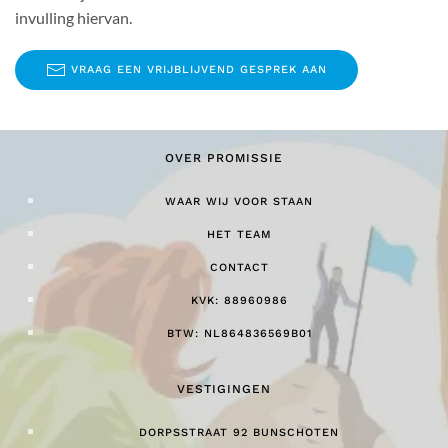
invulling hiervan.
VRAAG EEN VRIJBLIJVEND GESPREK AAN
OVER PROMISSIE
WAAR WIJ VOOR STAAN
HET TEAM
CONTACT
KVK: 88960986
BTW: NL864836569B01
VESTIGINGEN
DORPSSTRAAT 92 BUNSCHOTEN