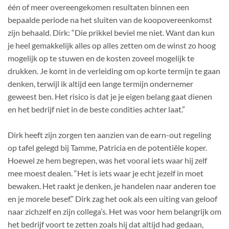
één of meer overeengekomen resultaten binnen een
bepaalde periode na het sluiten van de koopovereenkomst
zijn behaald. Dirk: “Die prikkel beviel me niet. Want dan kun
je heel gemakkelijk alles op alles zetten om de winst zo hoog
mogelijk op te stuwen en de kosten zoveel mogelijk te
drukken. Je komt in de verleiding om op korte termijn te gaan
denken, terwijl ik altijd een lange termijn ondernemer
geweest ben. Het risico is dat je je eigen belang gaat dienen
en het bedrijf niet in de beste condities achter laat.”
Dirk heeft zijn zorgen ten aanzien van de earn-out regeling
op tafel gelegd bij Tamme, Patricia en de potentiële koper.
Hoewel ze hem begrepen, was het vooral iets waar hij zelf
mee moest dealen. “Het is iets waar je echt jezelf in moet
bewaken. Het raakt je denken, je handelen naar anderen toe
en je morele besef.” Dirk zag het ook als een uiting van geloof
naar zichzelf en zijn collega’s. Het was voor hem belangrijk om
het bedrijf voort te zetten zoals hij dat altijd had gedaan,