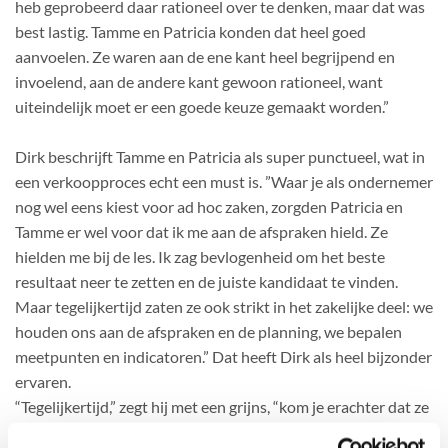
heb geprobeerd daar rationeel over te denken, maar dat was
best lastig. Tamme en Patricia konden dat heel goed
aanvoelen. Ze waren aan de ene kant heel begrijpend en
invoelend, aan de andere kant gewoon rationeel, want
uiteindelijk moet er een goede keuze gemaakt worden.”
Dirk beschrijft Tamme en Patricia als super punctueel, wat in
een verkoopproces echt een must is. ”Waar je als ondernemer
nog wel eens kiest voor ad hoc zaken, zorgden Patricia en
Tamme er wel voor dat ik me aan de afspraken hield. Ze
hielden me bij de les. Ik zag bevlogenheid om het beste
resultaat neer te zetten en de juiste kandidaat te vinden.
Maar tegelijkertijd zaten ze ook strikt in het zakelijke deel: we
houden ons aan de afspraken en de planning, we bepalen
meetpunten en indicatoren.” Dat heeft Dirk als heel bijzonder
ervaren.
“Tegelijkertijd,” zegt hij met een grijns, “kom je erachter dat ze
geen pepernoot verstand hebben van jouw business en ik