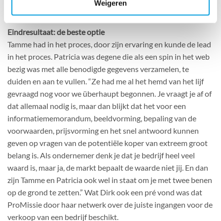
Weigeren
Eindresultaat: de beste optie
Tamme had in het proces, door zijn ervaring en kunde de lead
in het proces. Patricia was degene die als een spin in het web
bezig was met alle benodigde gegevens verzamelen, te
duiden en aan te vullen. “Ze had me al het hemd van het lijf
gevraagd nog voor we überhaupt begonnen. Je vraagt je af of
dat allemaal nodig is, maar dan blijkt dat het voor een
informatiememorandum, beeldvorming, bepaling van de
voorwaarden, prijsvorming en het snel antwoord kunnen
geven op vragen van de potentiële koper van extreem groot
belang is. Als ondernemer denk je dat je bedrijf heel veel
waard is, maar ja, de markt bepaalt de waarde niet jij. En dan
zijn Tamme en Patricia ook wel in staat om je met twee benen
op de grond te zetten.” Wat Dirk ook een pré vond was dat
ProMissie door haar netwerk over de juiste ingangen voor de
verkoop van een bedrijf beschikt.