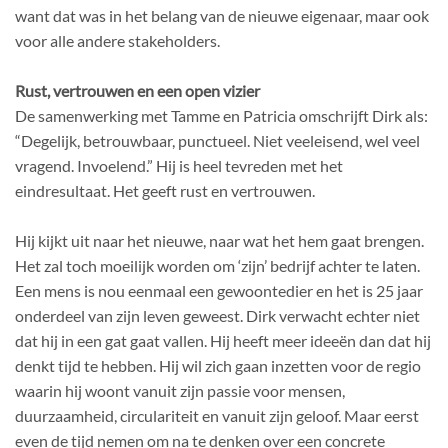
want dat was in het belang van de nieuwe eigenaar, maar ook
voor alle andere stakeholders.
Rust, vertrouwen en een open vizier
De samenwerking met Tamme en Patricia omschrijft Dirk als:
“Degelijk, betrouwbaar, punctueel. Niet veeleisend, wel veel
vragend. Invoelend.” Hij is heel tevreden met het
eindresultaat. Het geeft rust en vertrouwen.
Hij kijkt uit naar het nieuwe, naar wat het hem gaat brengen.
Het zal toch moeilijk worden om ‘zijn’ bedrijf achter te laten.
Een mens is nou eenmaal een gewoontedier en het is 25 jaar
onderdeel van zijn leven geweest. Dirk verwacht echter niet
dat hij in een gat gaat vallen. Hij heeft meer ideeën dan dat hij
denkt tijd te hebben. Hij wil zich gaan inzetten voor de regio
waarin hij woont vanuit zijn passie voor mensen,
duurzaamheid, circulariteit en vanuit zijn geloof. Maar eerst
even de tijd nemen om na te denken over een concrete