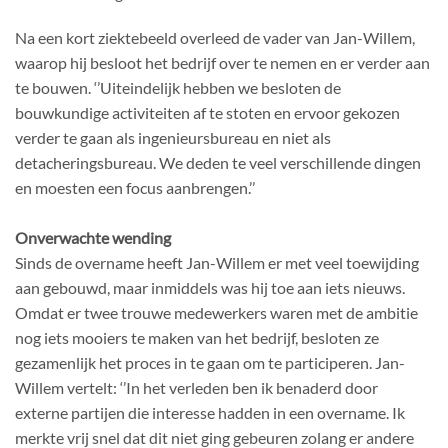
Na een kort ziektebeeld overleed de vader van Jan-Willem,
waarop hij besloot het bedrijf over te nemen en er verder aan
te bouwen. ‘’Uiteindelijk hebben we besloten de
bouwkundige activiteiten af te stoten en ervoor gekozen
verder te gaan als ingenieursbureau en niet als
detacheringsbureau. We deden te veel verschillende dingen
en moesten een focus aanbrengen.’’
Onverwachte wending
Sinds de overname heeft Jan-Willem er met veel toewijding
aan gebouwd, maar inmiddels was hij toe aan iets nieuws.
Omdat er twee trouwe medewerkers waren met de ambitie
nog iets mooiers te maken van het bedrijf, besloten ze
gezamenlijk het proces in te gaan om te participeren. Jan-
Willem vertelt: ‘’In het verleden ben ik benaderd door
externe partijen die interesse hadden in een overname. Ik
merkte vrij snel dat dit niet ging gebeuren zolang er andere