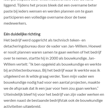
liggend. Tijdens het proces bleek dat een overname beter
paste bij ieders wensen en werden plannen om te gaan
participeren een volledige overname door de twee
medewerkers.
Eén duidelijke richting
Het bedrijf werd opgericht als technisch teken- en
detacheringsbureau door de vader van Jan-Willem. Hoewel
er nooit plannen waren samen te gaan werken of het bedrijf
over te nemen, startte hij in 2000 als bouwkundige. Jan-
Willem vertelt: ‘’Ik ben opgeleid als bouwkundige en werkte
bij architectenbureaus. Bij het bedrijf waar ik werkte was ik
uitgeleerd en ik wilde graag verder. Toen mijn vader een
bouwkundige nodig had voor een aantal projecten, maakte
we de afspraak dat ik een jaar voor hem zou gaan werken.’’
Uiteindelijk bleef hij voor het bedrijf van zijn vader werken en
werden naast de bestaande bedrijfstak ook de bouwkundige
activiteiten uitgebreid.