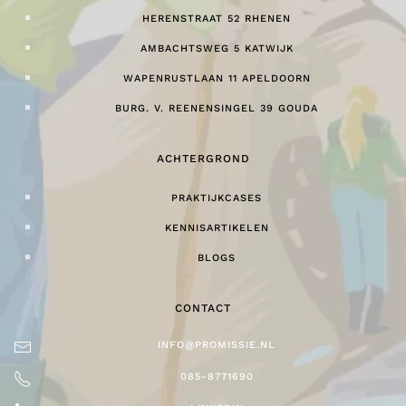
HERENSTRAAT 52 RHENEN
AMBACHTSWEG 5 KATWIJK
WAPENRUSTLAAN 11 APELDOORN
BURG. V. REENENSINGEL 39 GOUDA
ACHTERGROND
PRAKTIJKCASES
KENNISARTIKELEN
BLOGS
CONTACT
INFO@PROMISSIE.NL
085-8771690