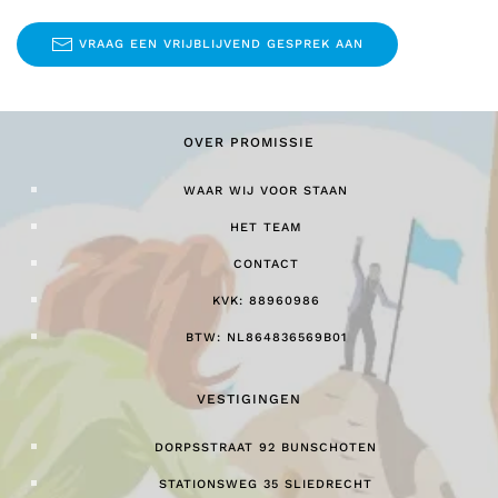
VRAAG EEN VRIJBLIJVEND GESPREK AAN
OVER PROMISSIE
WAAR WIJ VOOR STAAN
HET TEAM
CONTACT
KVK: 88960986
BTW: NL864836569B01
VESTIGINGEN
DORPSSTRAAT 92 BUNSCHOTEN
STATIONSWEG 35 SLIEDRECHT