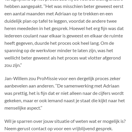
hebben aangepakt. ‘’Het was misschien beter geweest eerst
een aantal maanden met Adriaan op te trekken en een
duidelijk plan op tafel te leggen, voordat de andere twee
heren meededen in het gesprek. Hoewel het erg fijn was dat
iedereen coulant naar elkaar is geweest en elkaar de ruimte
heeft gegeven, duurde het proces ook heel lang. Om de
spanning op de werkvloer minder te laten zijn, was het
wellicht beter geweest als het proces wat vlotter afgerond
zou zijn.’’
Jan-Willem zou ProMissie voor een dergelijk proces zeker
aanbevelen aan anderen. ‘’De samenwerking met Adriaan
was prettig, het is fijn dat er niet alleen naar de cijfers wordt
gekeken, maar er ook iemand naast je staat die kijkt naar het
menselijke aspect.’’
Wil je sparren over jouw situatie of weten wat er mogelijk is?
Neem gerust contact op voor een vrijblijvend gesprek.