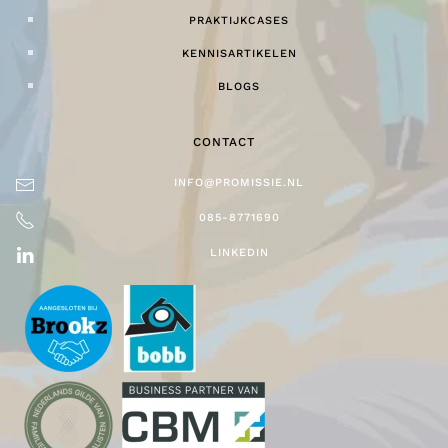
PRAKTIJKCASES
KENNISARTIKELEN
BLOGS
CONTACT
INFO@PROMISSIE.NL
085-8771690
LINKEDIN