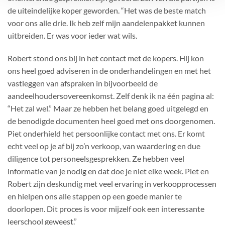
de uiteindelijke koper geworden. “Het was de beste match
voor ons alle drie. Ik heb zelf mijn aandelenpakket kunnen
uitbreiden. Er was voor ieder wat wils.
Robert stond ons bij in het contact met de kopers. Hij kon
ons heel goed adviseren in de onderhandelingen en met het
vastleggen van afspraken in bijvoorbeeld de
aandeelhoudersovereenkomst. Zelf denk ik na één pagina al:
“Het zal wel.” Maar ze hebben het belang goed uitgelegd en
de benodigde documenten heel goed met ons doorgenomen.
Piet onderhield het persoonlijke contact met ons. Er komt
echt veel op je af bij zo’n verkoop, van waardering en due
diligence tot personeelsgesprekken. Ze hebben veel
informatie van je nodig en dat doe je niet elke week. Piet en
Robert zijn deskundig met veel ervaring in verkoopprocessen
en hielpen ons alle stappen op een goede manier te
doorlopen. Dit proces is voor mijzelf ook een interessante
leerschool geweest.”