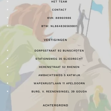
HET TEAM
CONTACT
KVK: 88960986
BTW: NL864836569B01
VESTIGINGEN
DORPSSTRAAT 92 BUNSCHOTEN
STATIONSWEG 35 SLIEDRECHT
HERENSTRAAT 52 RHENEN
AMBACHTSWEG 5 KATWIJK
WAPENRUSTLAAN 11 APELDOORN
BURG. V. REENENSINGEL 39 GOUDA
ACHTERGROND