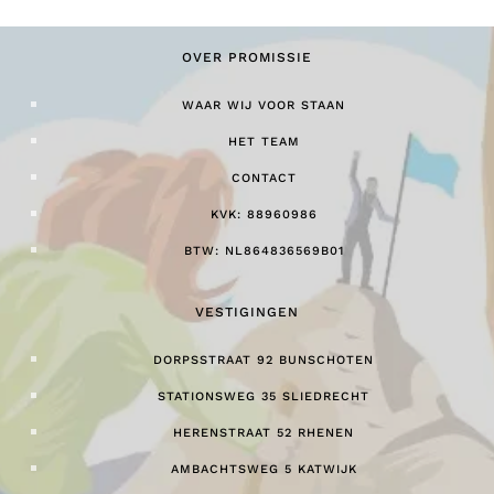
OVER PROMISSIE
WAAR WIJ VOOR STAAN
HET TEAM
CONTACT
KVK: 88960986
BTW: NL864836569B01
VESTIGINGEN
DORPSSTRAAT 92 BUNSCHOTEN
STATIONSWEG 35 SLIEDRECHT
HERENSTRAAT 52 RHENEN
AMBACHTSWEG 5 KATWIJK