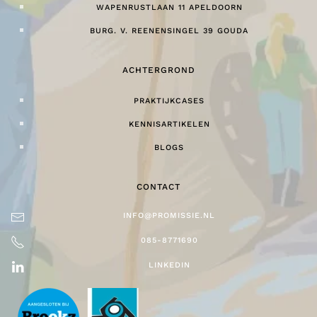
WAPENRUSTLAAN 11 APELDOORN
BURG. V. REENENSINGEL 39 GOUDA
ACHTERGROND
PRAKTIJKCASES
KENNISARTIKELEN
BLOGS
CONTACT
INFO@PROMISSIE.NL
085-8771690
LINKEDIN