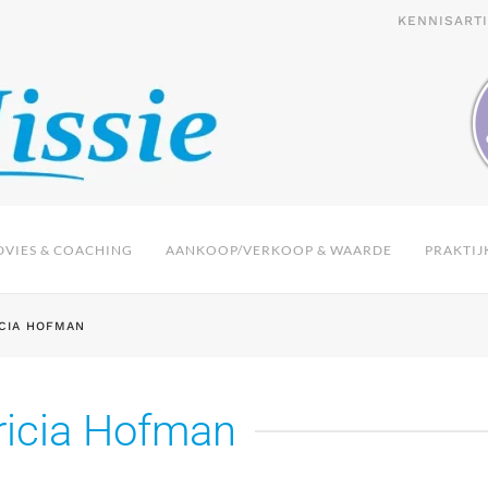
KENNISART
VIES & COACHING
AANKOOP/VERKOOP & WAARDE
PRAKTIJ
ICIA HOFMAN
ricia Hofman